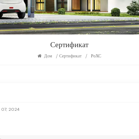
Сертификат
Дом
/
Сертификат
/
РоХС
 07, 2024