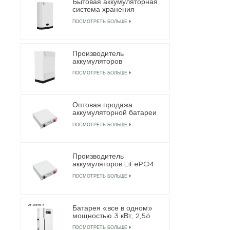
Бытовая аккумуляторная
система хранения
энергии LiFePO4
ПОСМОТРЕТЬ БОЛЬШЕ
мощностью 5 кВтч
Производитель
аккумуляторов
Powerwall LiFePO4 51,2
ПОСМОТРЕТЬ БОЛЬШЕ
В, 200 Ач, 10 кВтч
Оптовая продажа
аккумуляторной батареи
LiFePO4 для хранения
ПОСМОТРЕТЬ БОЛЬШЕ
энергии
Производитель
аккумуляторов LiFePO4
системы хранения
ПОСМОТРЕТЬ БОЛЬШЕ
энергии мощностью 20
кВтч
Батарея «все в одном»
мощностью 3 кВт, 2,56
кВтч с автономным
ПОСМОТРЕТЬ БОЛЬШЕ