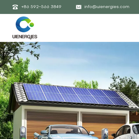
+86 592-566 3849
info@uienergies.com