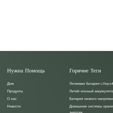
Нужна Помощь
Горячие Теги
Дом
Литиевая батарея Lifepo
Продукты
Литий-ионный аккумулято
О нас
Батарея низкого напряже
Новости
Домашние системы хране
энергии