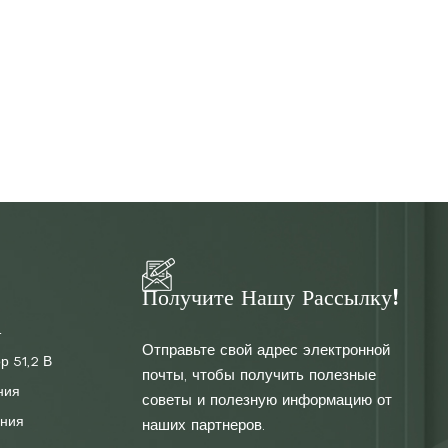
Получите Нашу Рассылку!
4
Отправьте свой адрес электронной
р 51,2 В
почты, чтобы получить полезные
ния
советы и полезную информацию от
ния
наших партнеров.