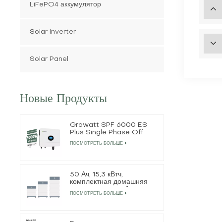
LiFePO4 аккумулятор
Solar Inverter
Solar Panel
Новые Продукты
Growatt SPF 6000 ES
Plus Single Phase Off
Grid Solar Inverter
ПОСМОТРЕТЬ БОЛЬШЕ
50 Ач, 15,3 кВтч,
комплектная домашняя
аккумуляторная батарея
ПОСМОТРЕТЬ БОЛЬШЕ