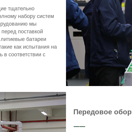
ие тщательно
олному набору систем
орудованию мы
 перед поставкой
 литиевые батареи
акие как испытания на
ь в соответствии с
Передовое обор
——