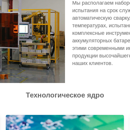
Мы располагаем набор
испытания на срок слу
автоматическую сварку
температурах, испытан
комплексные инструме
аккумуляторных батар
этими современными ин
продукции высочайшего
наших клиентов.
Технологическое ядро