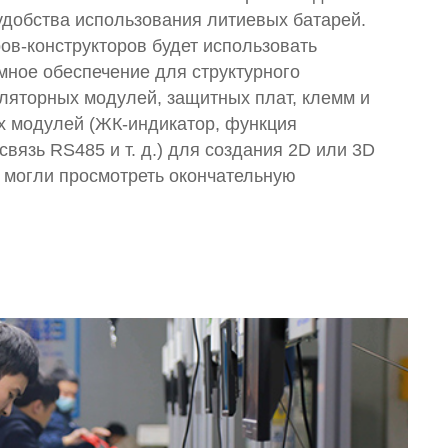
удобства использования литиевых батарей.
в-конструкторов будет использовать
ное обеспечение для структурного
ляторных модулей, защитных плат, клемм и
х модулей (ЖК-индикатор, функция
 связь RS485 и т. д.) для создания 2D или 3D
 могли просмотреть окончательную