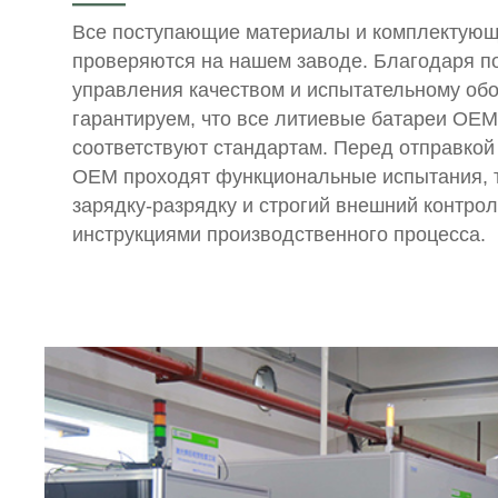
——
Все поступающие материалы и комплектующ
проверяются на нашем заводе. Благодаря п
управления качеством и испытательному об
гарантируем, что все литиевые батареи OEM
соответствуют стандартам. Перед отправкой
OEM проходят функциональные испытания, т
зарядку-разрядку и строгий внешний контрол
инструкциями производственного процесса.