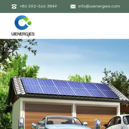
+86 592-566 3849
info@uienergies.com