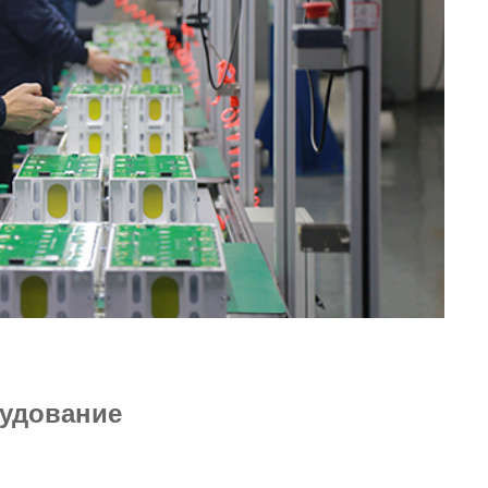
удование