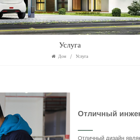
Услуга
Дом
/
Услуга
Отличный инже
——
Отличный дизайн явля