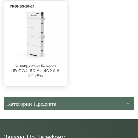
Стекируемая батарея
LiFePO4, 50 Ач, 409,6 В,
20 кВтч
Категории Продукта
Заказы По Телефону